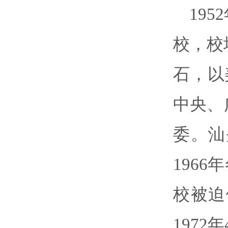
19
校，校
石，以
中央、
委。汕
196
校被迫
197