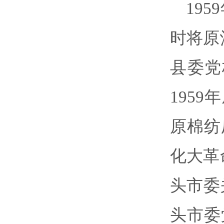
19
时将原
县委党
195
原棉纺
化大革
头市委
头市委