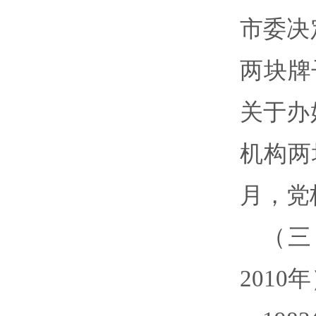
市委决
两块牌
关于办
机构两
月，党
（三
2010