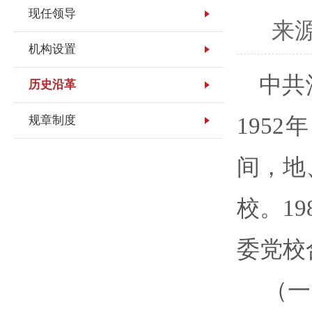
现任领导
来
机构设置
中共
历史沿革
规章制度
195
间，地
校。1
委党校
（一