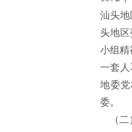
汕头地
头地区
小组精
一套人
地委党
委。
（二