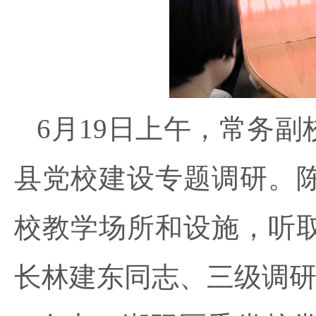
6月19日上午，常务
县党校建设专题调研。
校教学场所和设施，听
长林建东同志、三级调