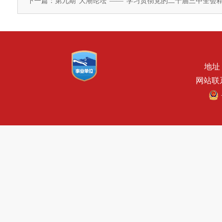
下一篇：第九期“大潮论坛”——“学习贯彻党的二十届三中全会
地址
网站联系电