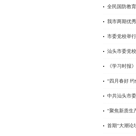
全民国防教
我市两期优
市委党校举
汕头市委党
“四月春好 
中共汕头市委
首期“大潮论