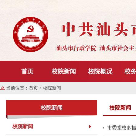
首页
校院新闻
校院概况
校
当前位置：
首页
> 校院新闻
校院新闻
校院新闻
校院新闻
市委党校多措